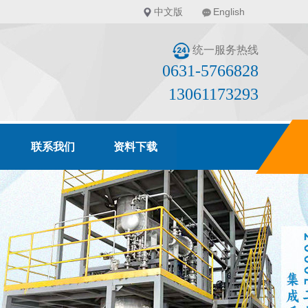
中文版
English
统一服务热线
0631-5766828
13061173293
联系我们
资料下载