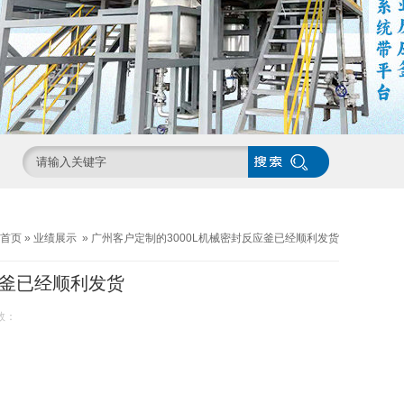
首页
»
业绩展示
»
广州客户定制的3000L机械密封反应釜已经顺利发货
应釜已经顺利发货
数：