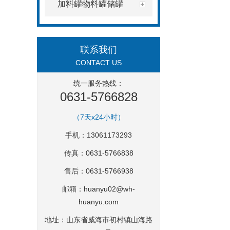
加料罐物料罐储罐
联系我们
CONTACT US
统一服务热线：
0631-5766828
（7天x24小时）
手机：13061173293
传真：0631-5766838
售后：0631-5766938
邮箱：
huanyu02@wh-
huanyu.com
地址：山东省威海市初村镇山海路