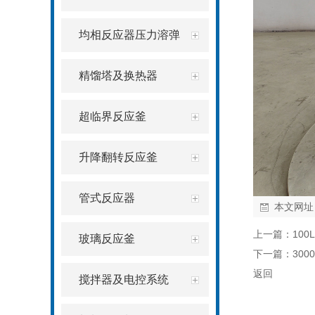
均相反应器压力溶弹
精馏塔及换热器
超临界反应釜
升降翻转反应釜
管式反应器
本文网址
上一篇：
10
玻璃反应釜
下一篇：
30
返回
搅拌器及电控系统