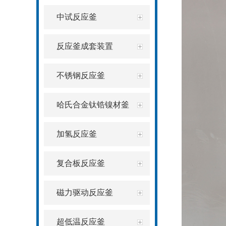
中试反应釜
反应釜成套装置
不锈钢反应釜
哈氏合金钛锆镍材釜
加氢反应釜
复合板反应釜
磁力驱动反应釜
超低温反应釜