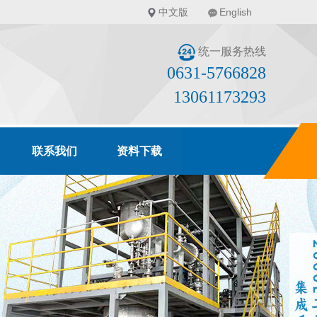
中文版
English
统一服务热线
0631-5766828
13061173293
联系我们
资料下载