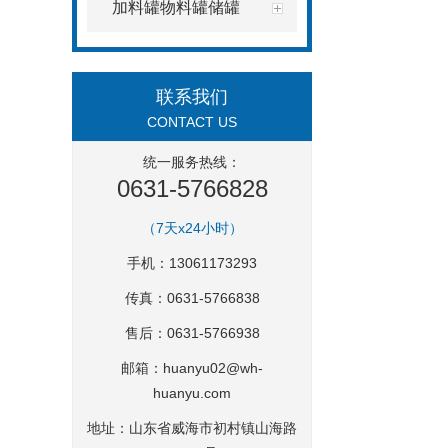
加料罐物料罐储罐
联系我们
CONTACT US
统一服务热线：
0631-5766828
（7天x24小时）
手机：13061173293
传真：0631-5766838
售后：0631-5766938
邮箱：
huanyu02@wh-
huanyu.com
地址：山东省威海市初村镇山海路