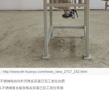
：
http://www.wh-huanyu.com/news_view_2717_152.html
0L不锈钢电动吊杆升降反应釜已完工发往合肥
00L不锈钢复合板加氢反应釜已完工发往常德