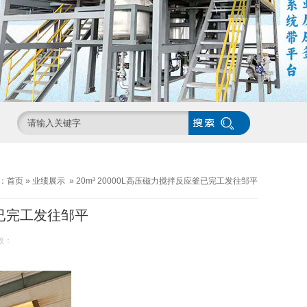
：
首页
»
业绩展示
»
20m³ 20000L高压磁力搅拌反应釜已完工发往邹平
釜已完工发往邹平
数：