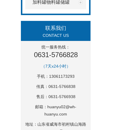
加料罐物料罐储罐
联系我们
CONTACT US
统一服务热线：
0631-5766828
（7天x24小时）
手机：13061173293
传真：0631-5766838
售后：0631-5766938
邮箱：
huanyu02@wh-
huanyu.com
地址：山东省威海市初村镇山海路