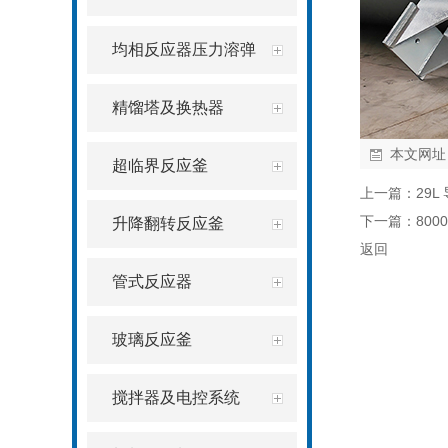
均相反应器压力溶弹
精馏塔及换热器
本文网址
超临界反应釜
上一篇：
29
下一篇：
80
升降翻转反应釜
返回
管式反应器
玻璃反应釜
搅拌器及电控系统