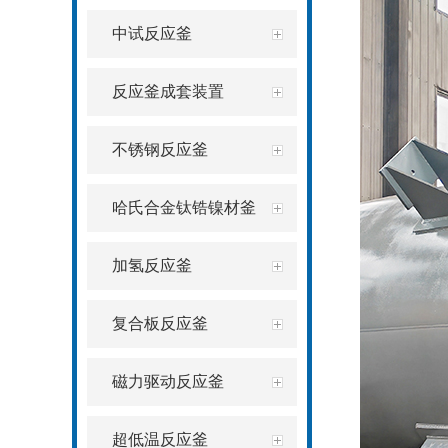
中试反应釜
反应釜成套装置
不锈钢反应釜
哈氏合金钛锆镍材釜
加氢反应釜
复合板反应釜
磁力驱动反应釜
超低温反应釜