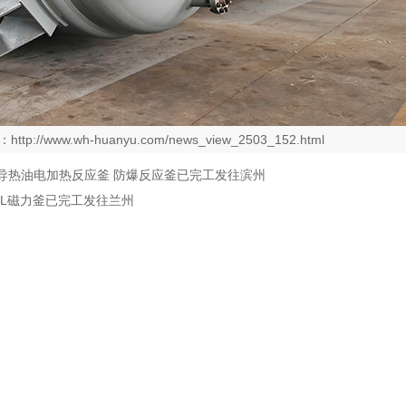
：
http://www.wh-huanyu.com/news_view_2503_152.html
L 导热油电加热反应釜 防爆反应釜已完工发往滨州
00L磁力釜已完工发往兰州