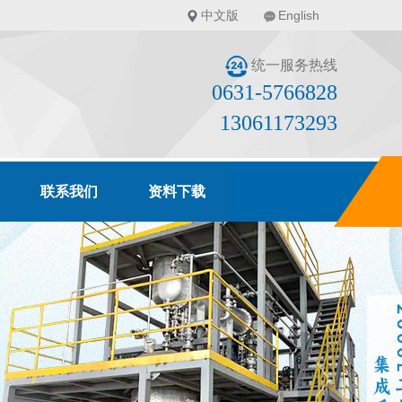
中文版
English
统一服务热线
0631-5766828
13061173293
联系我们
资料下载